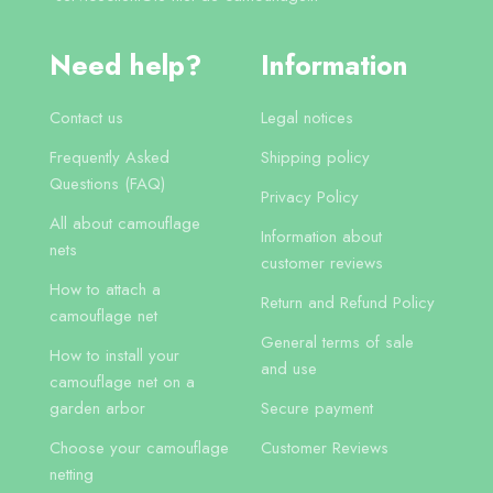
Need help?
Information
Contact us
Legal notices
Frequently Asked
Shipping policy
Questions (FAQ)
Privacy Policy
All about camouflage
Information about
nets
customer reviews
How to attach a
Return and Refund Policy
camouflage net
General terms of sale
How to install your
and use
camouflage net on a
garden arbor
Secure payment
Choose your camouflage
Customer Reviews
netting