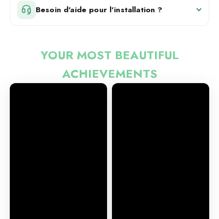
¡
Besoin d'aide pour l'installation ?
YOUR MOST BEAUTIFUL
ACHIEVEMENTS