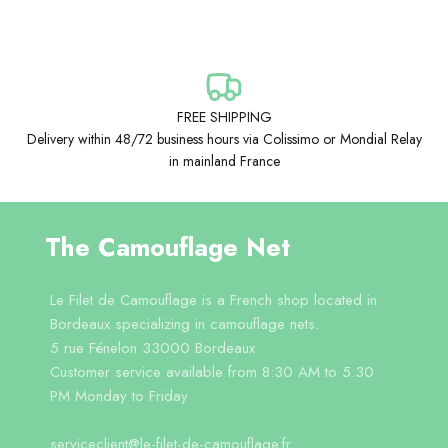
FREE SHIPPING
Delivery within 48/72 business hours via Colissimo or Mondial Relay
in mainland France
The Camouflage Net
Le Filet de Camouflage is a French shop located in
Bordeaux specializing in camouflage nets.
5 rue Fénelon 33000 Bordeaux
Customer service available from 8:30 AM to 5:30
PM Monday to Friday
serviceclient@le-filet-de-camouflage.fr