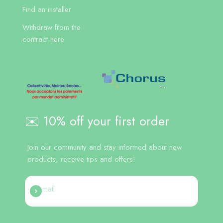
Find an installer
Withdraw from the
contract here
✉️ 10% off your first order
Join our community and stay informed about new
products, receive tips and offers!
E-mail
Register