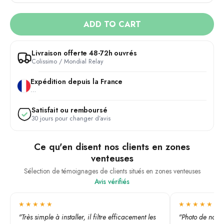
ADD TO CART
Livraison offerte 48-72h ouvrés
Colissimo / Mondial Relay
Expédition depuis la France
…
Satisfait ou remboursé
30 jours pour changer d’avis
Ce qu'en disent nos clients en zones
venteuses
Sélection de témoignages de clients situés en zones venteuses
Avis vérifiés
★★★★★
★★★★★
"Très simple à installer, il filtre efficacement les
"Photo de notre