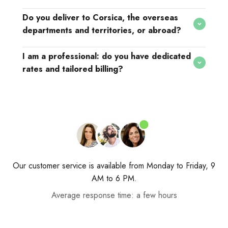
Do you deliver to Corsica, the overseas
departments and territories, or abroad?
I am a professional: do you have dedicated
rates and tailored billing?
Our customer service is available from Monday to Friday, 9
AM to 6 PM.
Average response time: a few hours